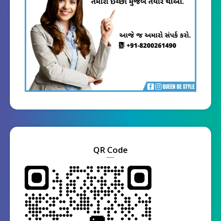
QR Code