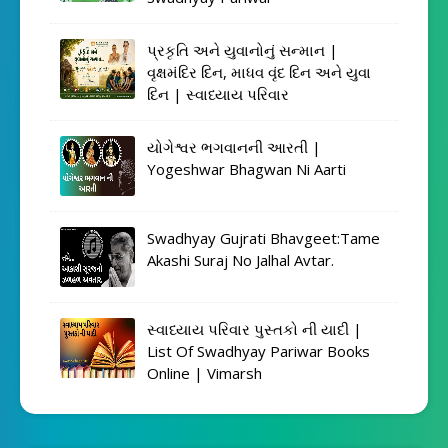
પ્રકૃતિ અને યુવાનોનું સન્માન |
વૃક્ષમંદિર દિન, માધવ વૃંદ દિન અને યુવા
દિન | સ્વાધ્યાય પરિવાર
યોગેશ્વર ભગવાનની આરતી |
Yogeshwar Bhagwan Ni Aarti
Swadhyay Gujrati Bhavgeet:Tame
Akashi Suraj No Jalhal Avtar.
સ્વાધ્યાય પરિવાર પુસ્તકો ની યાદી |
List Of Swadhyay Pariwar Books
Online | Vimarsh