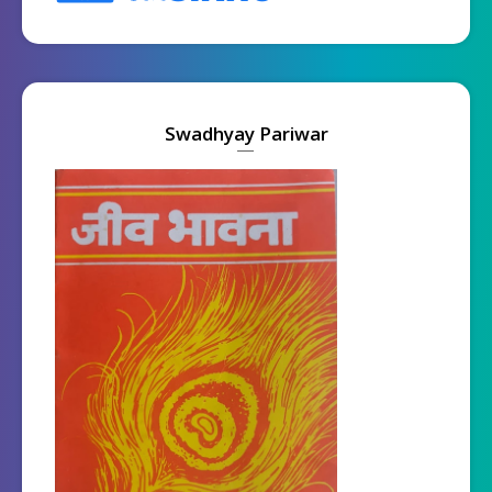
Swadhyay Pariwar