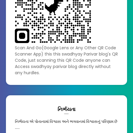
Scan And Go(Google Lens or Any Other QR Code
Scanner App) this this swadhyay Parivar blog's QR
Code, just scanning this QR Code anyone can
Access swadhyay parivar blog directly without
any hurdles.
નિર્ભયતા
નિર્ભયતા એ પોતાનામાં વિશ્વાસ અને ભગવાનમાં વિશ્વાસનું પરિણામ છે
....