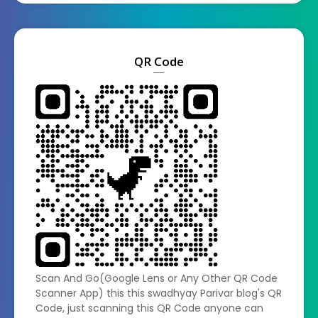
QR Code
Scan And Go(Google Lens or Any Other QR Code
Scanner App) this this swadhyay Parivar blog's QR
Code, just scanning this QR Code anyone can