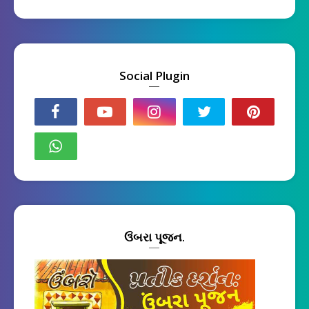
Social Plugin
ઉંબરા પૂજન.