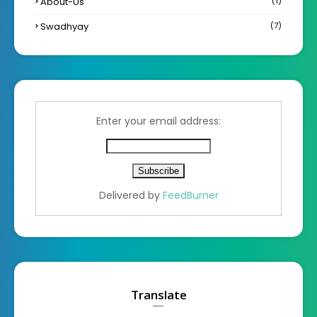
About-Us
(1)
Swadhyay
(7)
Enter your email address:
Delivered by
FeedBurner
Translate