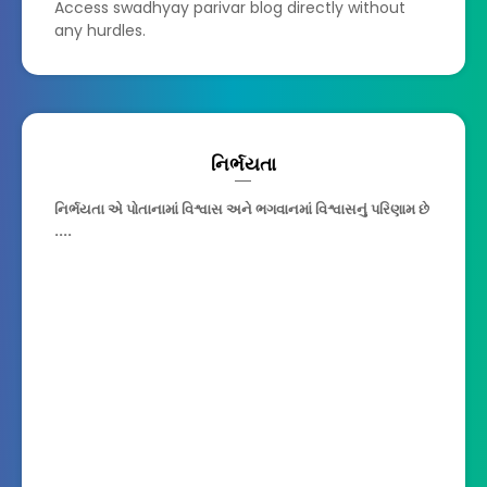
Access swadhyay parivar blog directly without
any hurdles.
નિર્ભયતા
નિર્ભયતા એ પોતાનામાં વિશ્વાસ અને ભગવાનમાં વિશ્વાસનું પરિણામ છે
....