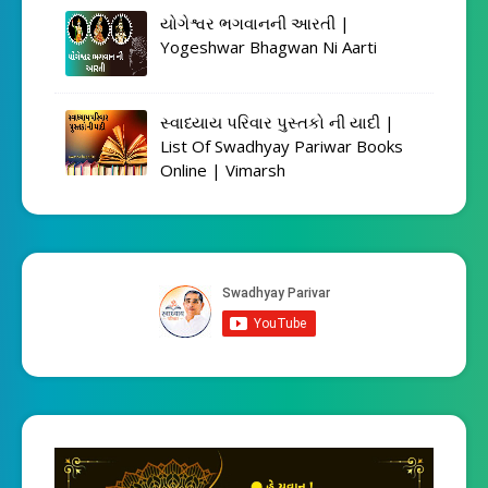
યોગેશ્વર ભગવાનની આરતી |
Yogeshwar Bhagwan Ni Aarti
સ્વાધ્યાય પરિવાર પુસ્તકો ની યાદી |
List Of Swadhyay Pariwar Books
Online | Vimarsh