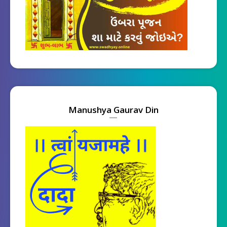
Manushya Gaurav Din