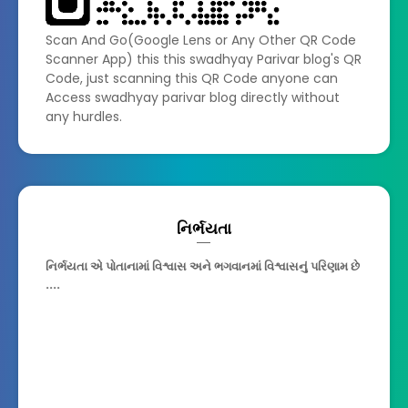
Scan And Go(Google Lens or Any Other QR Code
Scanner App) this this swadhyay Parivar blog's QR
Code, just scanning this QR Code anyone can
Access swadhyay parivar blog directly without
any hurdles.
નિર્ભયતા
નિર્ભયતા એ પોતાનામાં વિશ્વાસ અને ભગવાનમાં વિશ્વાસનું પરિણામ છે
....