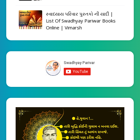
સ્વાધ્યાય પરિવાર પુસ્તકો ની યાદી |
List Of Swadhyay Pariwar Books
Online | Vimarsh