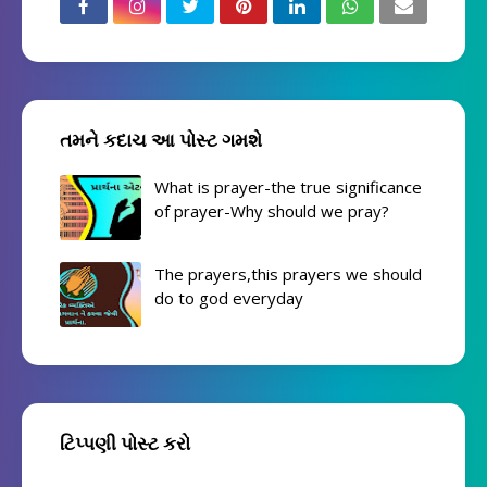
તમને કદાચ આ પોસ્ટ ગમશે
What is prayer-the true significance
of prayer-Why should we pray?
The prayers,this prayers we should
do to god everyday
ટિપ્પણી પોસ્ટ કરો