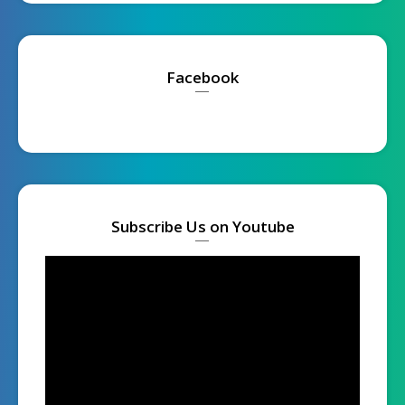
Facebook
Subscribe Us on Youtube