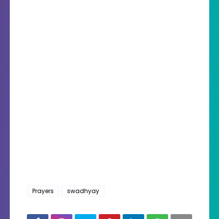
Prayers
swadhyay