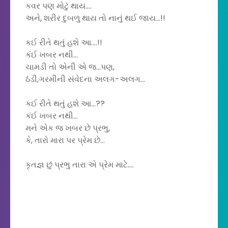
કવર પણ મોટું થાય....
અને, શરીર દુબળુ થાય તો નાનું થઈ જાય...!!
કઈ રીતે થતું હશે આ....!!
કંઈ ખબર નથી...
ચામડી તો એની એ જ...પણ,
ઠંડી,ગરમીની સંવેદના અલગ-અલગ...
કઈ રીતે થતું હશે આ...??
કંઈ ખબર નથી...
મને એક જ ખબર છે પ્રભુ,
કે, તારો મારા પર પ્રેમ છે...
કૃતજ્ઞ છું પ્રભુ તારા એ પ્રેમ માટે....