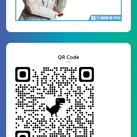
QR Code