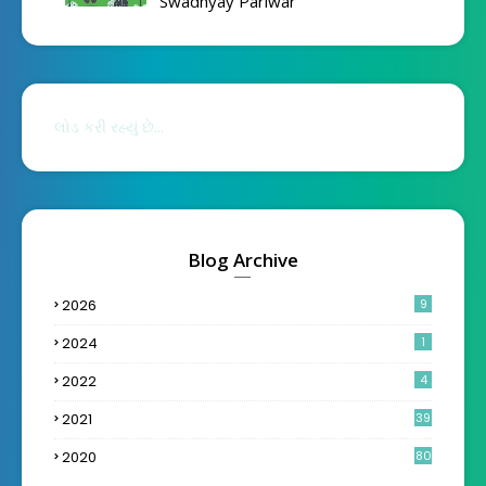
Swadhyay Pariwar
લોડ કરી રહ્યું છે...
Blog Archive
2026
9
2024
1
2022
4
2021
39
2020
80