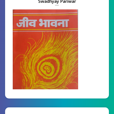
Swadhyay Pariwar