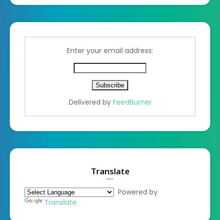
Enter your email address:
Delivered by
FeedBurner
Translate
Powered by
Translate