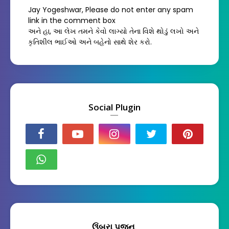
Jay Yogeshwar, Please do not enter any spam
link in the comment box
અને હા, આ લેખ તમને કેવો લાગ્યો તેના વિશે થોડું લખો અને
કૃતિશીલ ભાઈઓ અને બહેનો સાથે શેર કરો.
Social Plugin
ઉંબરા પૂજન.