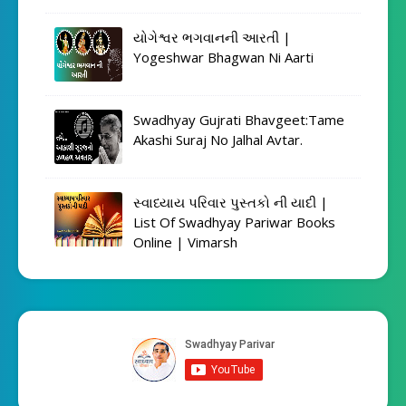
યોગેશ્વર ભગવાનની આરતી |
Yogeshwar Bhagwan Ni Aarti
Swadhyay Gujrati Bhavgeet:Tame
Akashi Suraj No Jalhal Avtar.
સ્વાધ્યાય પરિવાર પુસ્તકો ની યાદી |
List Of Swadhyay Pariwar Books
Online | Vimarsh