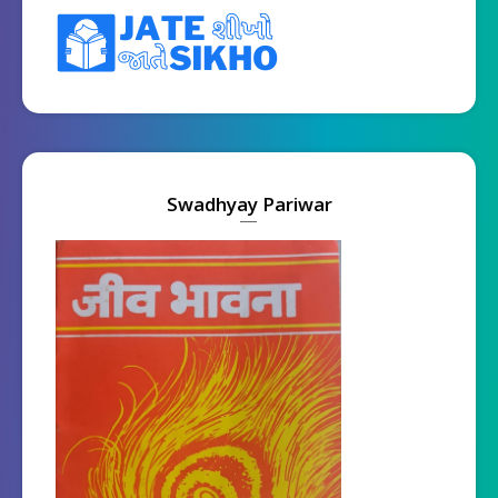
Swadhyay Pariwar