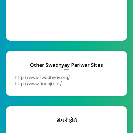
Other Swadhyay Pariwar Sites
http://www.swadhyay.org/
http://www.dadaji.net/
સંપર્ક ફોર્મ