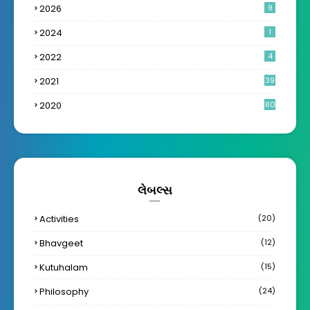
2026
9
2024
1
2022
4
2021
39
2020
80
લેબલ્સ
Activities
(20)
Bhavgeet
(12)
Kutuhalam
(15)
Philosophy
(24)