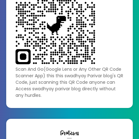
Scan And Go(Google Lens or Any Other QR Code
Scanner App) this this swadhyay Parivar blog's QR
Code, just scanning this QR Code anyone can
Access swadhyay parivar blog directly without
any hurdles.
નિર્ભયતા