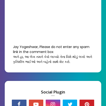
Jay Yogeshwar, Please do not enter any spam
link in the comment box
અને હા, આ લેખ તમને કેવો લાગ્યો તેના વિશે થોડું લખો અને
કૃતિશીલ ભાઈઓ અને બહેનો સાથે શેર કરો.
Social Plugin