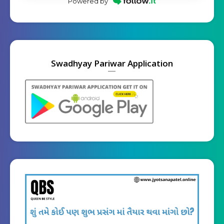
Powered by
Swadhyay Pariwar Application