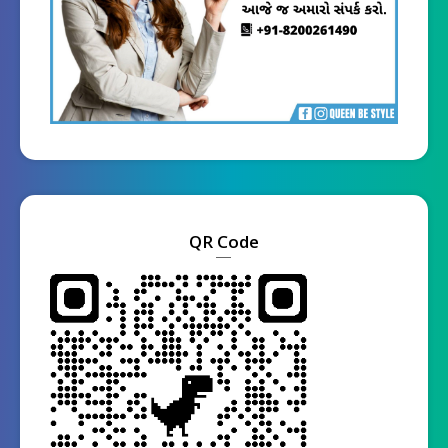
QR Code