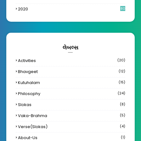
2020
80
લેબલ્સ
Activities
(20)
Bhavgeet
(12)
Kutuhalam
(15)
Philosophy
(24)
Slokas
(8)
Vaka-Brahma
(5)
Verse(Slokas)
(4)
About-Us
(1)