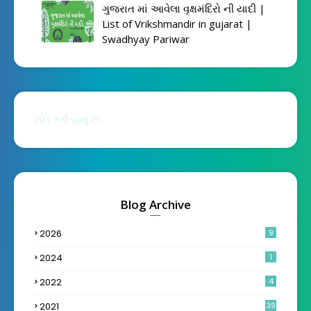
ગુજરાત માં આવેલા વૃક્ષમંદિરો ની યાદી |
List of Vrikshmandir in gujarat |
Swadhyay Pariwar
લોડ કરી રહ્યું છે...
Blog Archive
2026
9
2024
1
2022
4
2021
39