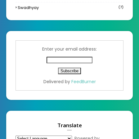
Swadhyay
(7)
Enter your email address:
Delivered by
FeedBurner
Translate
Powered by