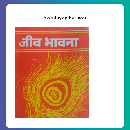
Swadhyay Pariwar