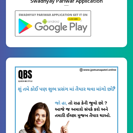
Swadhyay Pariwar Application