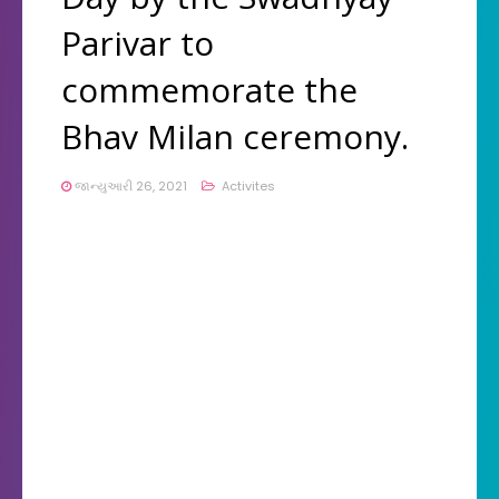
Parivar to
commemorate the
Bhav Milan ceremony.
જાન્યુઆરી 26, 2021
Activites