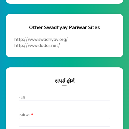
Other Swadhyay Pariwar Sites
http://www.swadhyay.org/
http://www.dadaji.net/
સંપર્ક ફોર્મ
નામ
ઇમેઇલ
*