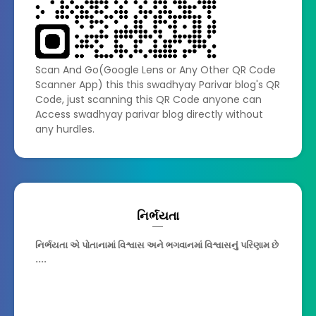
Scan And Go(Google Lens or Any Other QR Code
Scanner App) this this swadhyay Parivar blog's QR
Code, just scanning this QR Code anyone can
Access swadhyay parivar blog directly without
any hurdles.
નિર્ભયતા
નિર્ભયતા એ પોતાનામાં વિશ્વાસ અને ભગવાનમાં વિશ્વાસનું પરિણામ છે
....