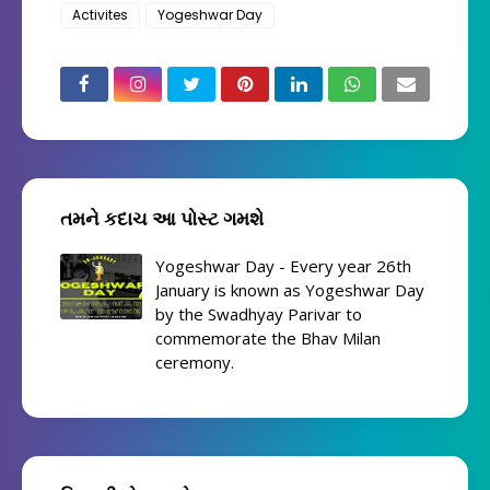
Activites
Yogeshwar Day
તમને કદાચ આ પોસ્ટ ગમશે
Yogeshwar Day - Every year 26th
January is known as Yogeshwar Day
by the Swadhyay Parivar to
commemorate the Bhav Milan
ceremony.