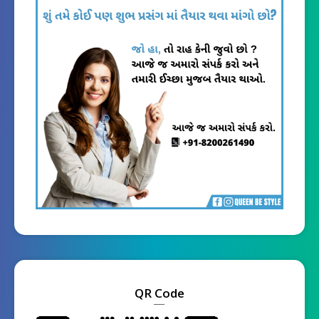
QR Code