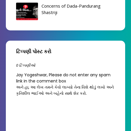
Concerns of Dada-Pandurang
Shastriji
ટિપ્પણી પોસ્ટ કરો
0 ટિપ્પણીઓ
Jay Yogeshwar, Please do not enter any spam
link in the comment box
અને હા, આ લેખ તમને કેવો લાગ્યો તેના વિશે થોડું લખો અને
કૃતિશીલ ભાઈઓ અને બહેનો સાથે શેર કરો.