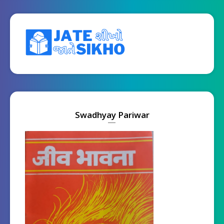
Swadhyay Pariwar