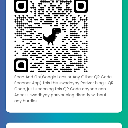
Scan And Go(Google Lens or Any Other QR Code
Scanner App) this this swadhyay Parivar blog's QR
Code, just scanning this QR Code anyone can
Access swadhyay parivar blog directly without
any hurdles.