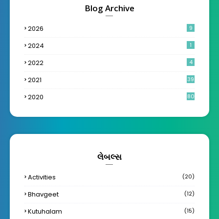
Blog Archive
2026
9
2024
1
2022
4
2021
39
2020
80
લેબલ્સ
Activities
(20)
Bhavgeet
(12)
Kutuhalam
(15)